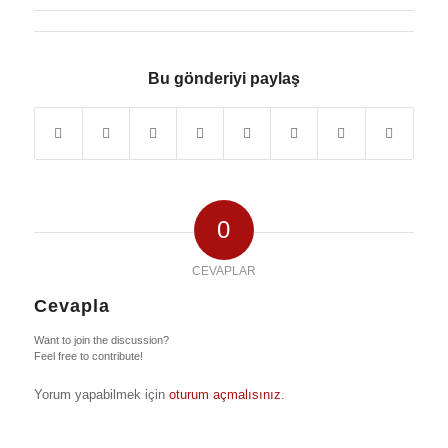
Bu gönderiyi paylaş
0
CEVAPLAR
Cevapla
Want to join the discussion?
Feel free to contribute!
Yorum yapabilmek için
oturum açmalısınız
.