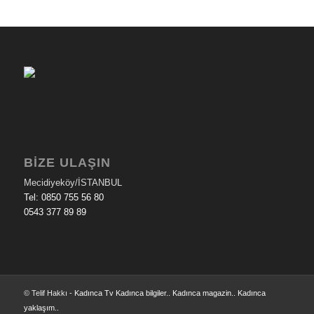
BİZE ULAŞIN
Mecidiyeköy/İSTANBUL
Tel: 0850 755 56 80
0543 377 89 89
© Telif Hakkı -
Kadınca Tv Kadınca bilgiler.. Kadınca magazin.. Kadınca
yaklaşım..