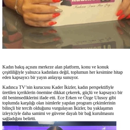
Kadın bakış açısını merkeze alan platform, konu ve konuk
çeşitliliğiyle yalnızca kadınlara değil, toplumun her kesimine hitap
eden kapsayıcı bir yayın anlayışı sunuyor.
Kadınca TV’nin kurucusu Kader İkizler, kadın perspektifiyle
üretilen içeriklerin önemine dikkat çekerek, güçlü ve kapsayıcı bir
dil benimsediklerini ifade etti. Ece Erken ve Özge Ulusoy gibi
toplumda karşılığı olan isimlerle yapılan program çekimlerinin
bilinçli bir tercih olduğunu vurgulayan İkizler, bu yaklaşımın
izleyiciyle daha samimi ve güvene dayalı bir bağ kurulmasını
sağladığını belirtti.