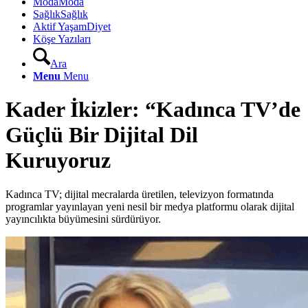
Moda
Moda
Sağlık
Sağlık
Aktif Yaşam
Diyet
Köşe Yazıları
Ara
Menu
Menu
Kader İkizler: “Kadınca TV’de
Güçlü Bir Dijital Dil
Kuruyoruz
Kadınca TV; dijital mecralarda üretilen, televizyon formatında
programlar yayınlayan yeni nesil bir medya platformu olarak dijital
yayıncılıkta büyümesini sürdürüyor.