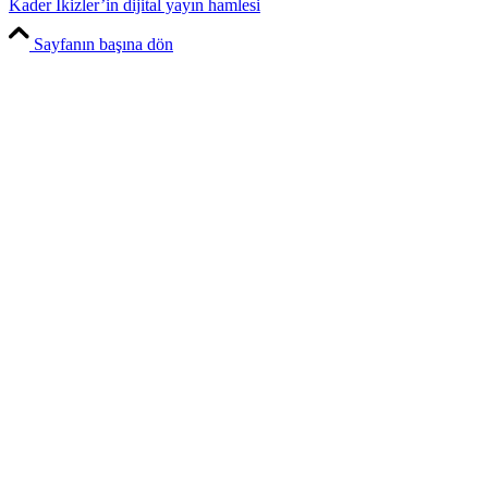
Kader İkizler’in dijital yayın hamlesi
Sayfanın başına dön