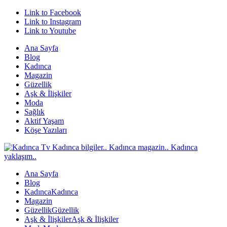
Link to Facebook
Link to Instagram
Link to Youtube
Ana Sayfa
Blog
Kadınca
Magazin
Güzellik
Aşk & İlişkiler
Moda
Sağlık
Aktif Yaşam
Köşe Yazıları
Ana Sayfa
Blog
Kadınca
Kadınca
Magazin
Güzellik
Güzellik
Aşk & İlişkiler
Aşk & İlişkiler