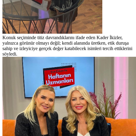
Konuk seçiminde titiz davrandıklarını ifade eden Kader İkizler,
yalnızca görünür olmayı değil; kendi alanında üretken, etik duruşa
sahip ve izleyiciye gerçek değer katabilecek isimleri tercih ettiklerini
söyledi.