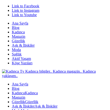
Link to Facebook
Link to Instagram
Link to Youtube
Ana Sayfa
Blog
Kadınca
Magazin
Güzellik
Aşk & İlişkiler
Moda
Sağlık
Aktif Yaşam
Köşe Yazıları
Ana Sayfa
Blog
Kadınca
Kadınca
Magazin
Güzellik
Güzellik
Aşk & İlişkiler
Aşk & İlişkiler